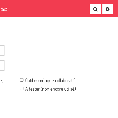
tact
Recherche
e,
Outil numérique collaboratif
A tester (non encore utilisé)