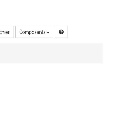
chier
Composants