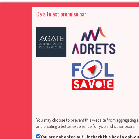
Ce site est propulsé par
You may choose to prevent this website from aggregating and
and creating a better experience for you and other users.
You are not opted out. Uncheck this box to opt-ou