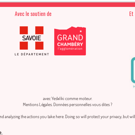
Avec le soutien de
Et
avec
YesWiki
comme moteur.
Mentions Légales
.
Données personnelles vous dites ?
 analyzing the actions you take here. Doing so will protect your privacy, but wi
t.