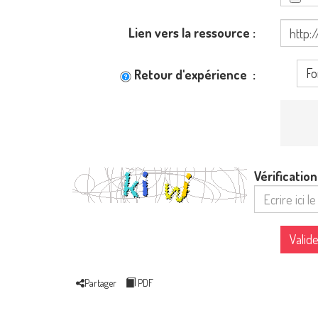
Lien vers la ressource
Fo
Retour d'expérience
Vérificatio
Valide
Partager
PDF