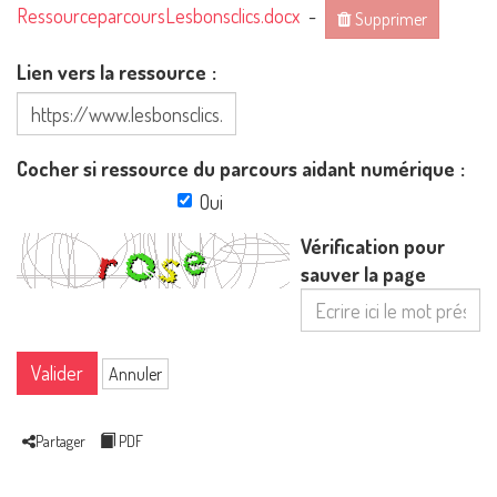
RessourceparcoursLesbonsclics.docx
-
Supprimer
Lien vers la ressource
Cocher si ressource du parcours aidant numérique
Oui
Vérification pour
sauver la page
Valider
Annuler
Partager
PDF