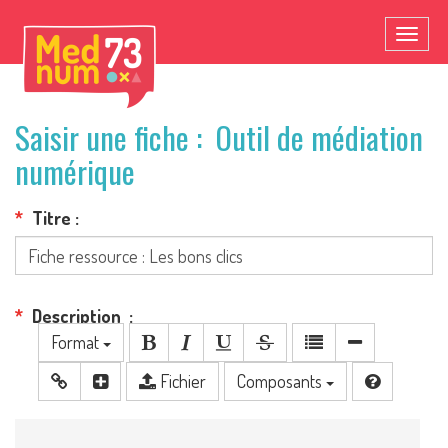
Toggl
naviga
Saisir une fiche : Outil de médiation
numérique
Titre
Description
Format
Fichier
Composants