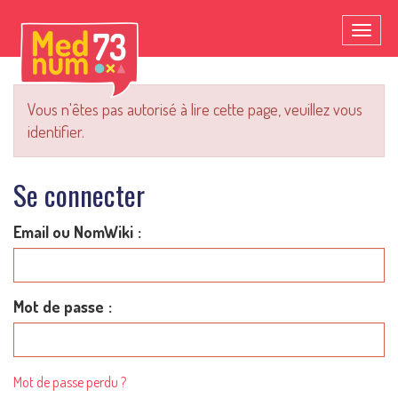
Toggl
naviga
Vous n'êtes pas autorisé à lire cette page, veuillez vous
identifier.
Se connecter
Email ou NomWiki
Mot de passe
Mot de passe perdu ?