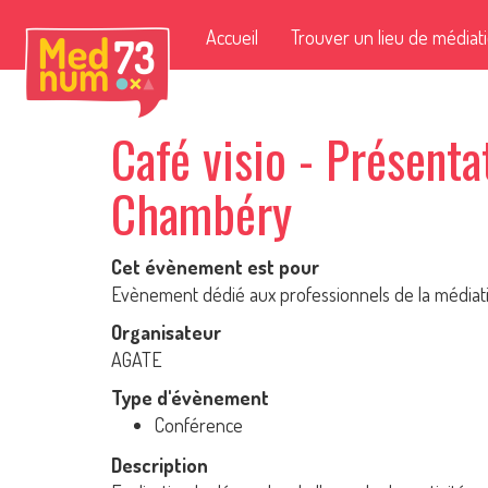
Accueil
Trouver un lieu de médiat
Café visio - Présent
Chambéry
Cet évènement est pour
Evènement dédié aux professionnels de la média
Organisateur
AGATE
Type d'évènement
Conférence
Description