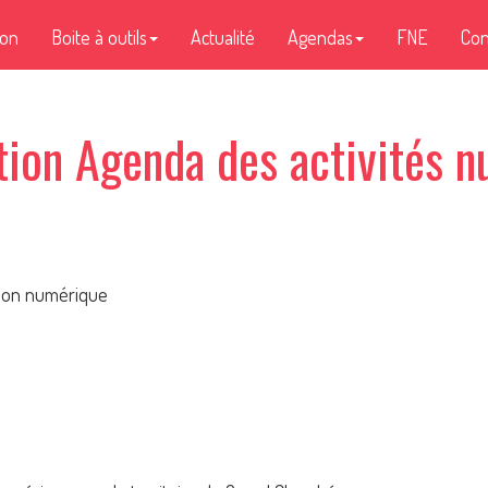
ion
Boite à outils
Actualité
Agendas
FNE
Con
ation Agenda des activités 
tion numérique