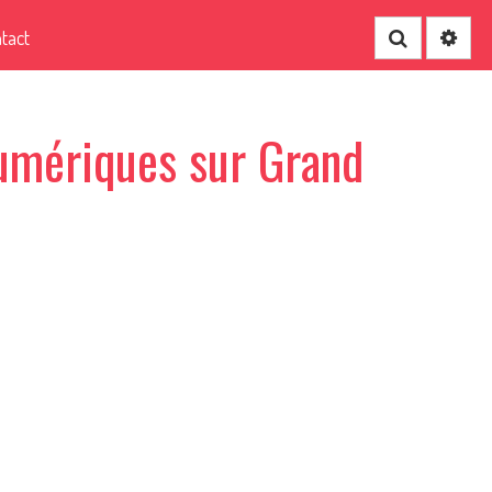
tact
Recherche
numériques sur Grand