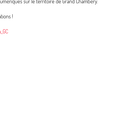
numériques sur le territoire de Grand Chambéry.
tions !
a_GC