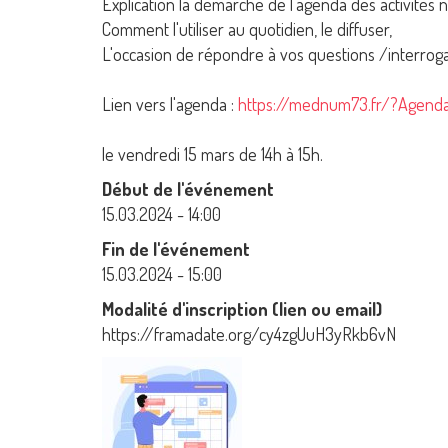
Explication la démarche de l'agenda des activités 
Comment l'utiliser au quotidien, le diffuser,
L'occasion de répondre à vos questions /interroga
Lien vers l'agenda :
https://mednum73.fr/?Agend
le vendredi 15 mars de 14h à 15h.
Début de l'événement
15.03.2024 - 14:00
Fin de l'événement
15.03.2024 - 15:00
Modalité d'inscription (lien ou email)
https://framadate.org/cy4zgUuH3yRkb6vN