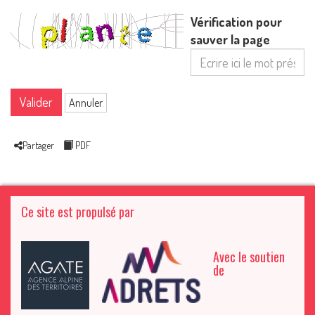
Vérification pour
sauver la page
Valider
Annuler
Partager
PDF
Ce site est propulsé par
Avec le soutien
de