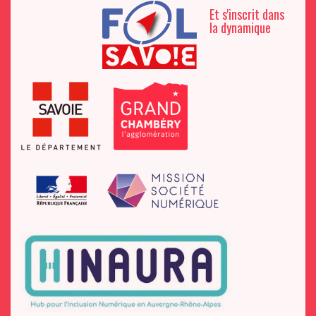
Et s'inscrit dans
la dynamique