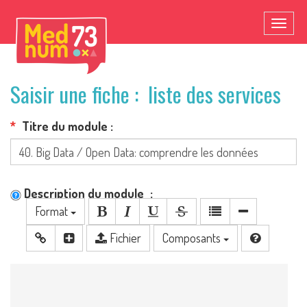
Toggl
naviga
Saisir une fiche : liste des services
Titre du module
Description du module
Format
Fichier
Composants