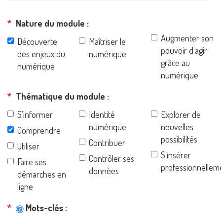
Nature du module
Augmenter son
Découverte
Maîtriser le
pouvoir d'agir
des enjeux du
numérique
grâce au
numérique
numérique
Thématique du module
S'informer
Identité
Explorer de
numérique
nouvelles
Comprendre
possibilités
Contribuer
Utiliser
S'insérer
Contrôler ses
Faire ses
professionnellem
données
démarches en
ligne
Mots-clés