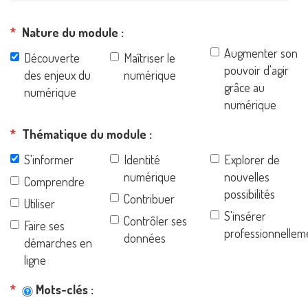
Nature du module
Augmenter son
Découverte
Maîtriser le
pouvoir d'agir
des enjeux du
numérique
grâce au
numérique
numérique
Thématique du module
S'informer
Identité
Explorer de
numérique
nouvelles
Comprendre
possibilités
Contribuer
Utiliser
S'insérer
Contrôler ses
Faire ses
professionnellem
données
démarches en
ligne
Mots-clés