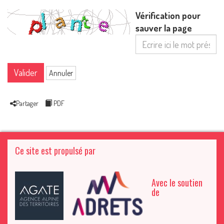
Vérification pour
sauver la page
Valider
Annuler
Partager
PDF
Ce site est propulsé par
Avec le soutien
de