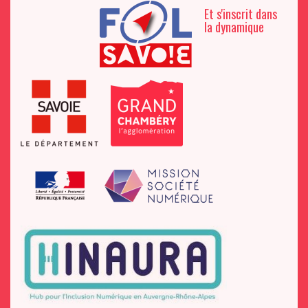
Et s'inscrit dans
la dynamique