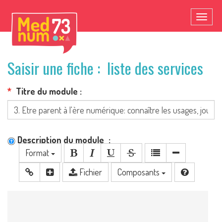
Toggl
naviga
Saisir une fiche : liste des services
Titre du module
Description du module
Format
Fichier
Composants