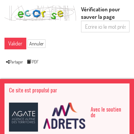
Vérification pour
sauver la page
Valider
Annuler
Partager
PDF
Ce site est propulsé par
Avec le soutien
de