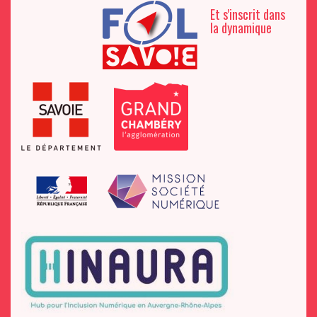
Et s'inscrit dans
la dynamique