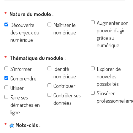
Nature du module
Augmenter son
Découverte
Maîtriser le
pouvoir d'agir
des enjeux du
numérique
grâce au
numérique
numérique
Thématique du module
S'informer
Identité
Explorer de
numérique
nouvelles
Comprendre
possibilités
Contribuer
Utiliser
S'insérer
Contrôler ses
Faire ses
professionnellem
données
démarches en
ligne
Mots-clés