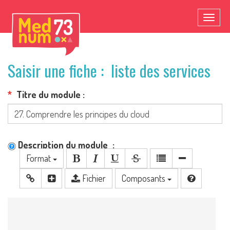
Toggl
naviga
Saisir une fiche : liste des services
Titre du module
Description du module
Format
Fichier
Composants