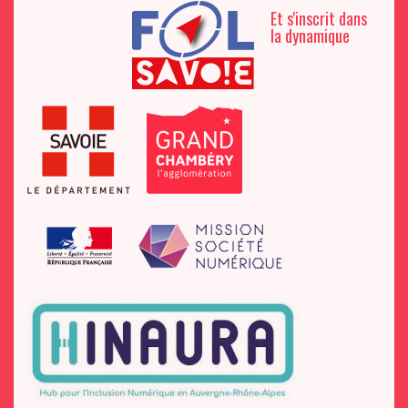
Et s'inscrit dans
la dynamique