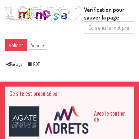
Vérification pour
sauver la page
Valider
Annuler
Partager
PDF
Ce site est propulsé par
Avec le soutien
de