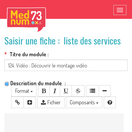
Toggl
naviga
Saisir une fiche : liste des services
Titre du module
Description du module
Format
Fichier
Composants