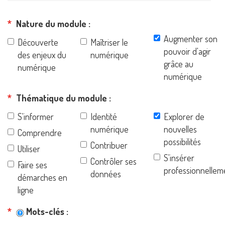
Nature du module
Augmenter son
Découverte
Maîtriser le
pouvoir d'agir
des enjeux du
numérique
grâce au
numérique
numérique
Thématique du module
S'informer
Identité
Explorer de
numérique
nouvelles
Comprendre
possibilités
Contribuer
Utiliser
S'insérer
Contrôler ses
Faire ses
professionnellem
données
démarches en
ligne
Mots-clés