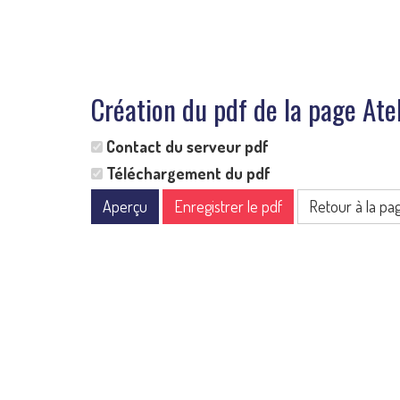
Création du pdf de la page At
Contact du serveur pdf
Téléchargement du pdf
Aperçu
Enregistrer le pdf
Retour à la pa