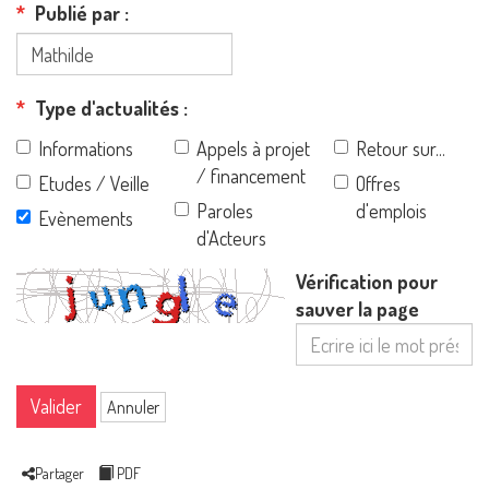
Publié par
Type d'actualités
Informations
Appels à projet
Retour sur...
/ financement
Etudes / Veille
Offres
Paroles
d'emplois
Evènements
d'Acteurs
Vérification pour
sauver la page
Valider
Annuler
Partager
PDF