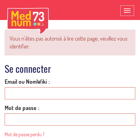
Toggl
naviga
Vous n'êtes pas autorisé à lire cette page, veuillez vous
identifier.
Se connecter
Email ou NomWiki
Mot de passe
Mot de passe perdu ?