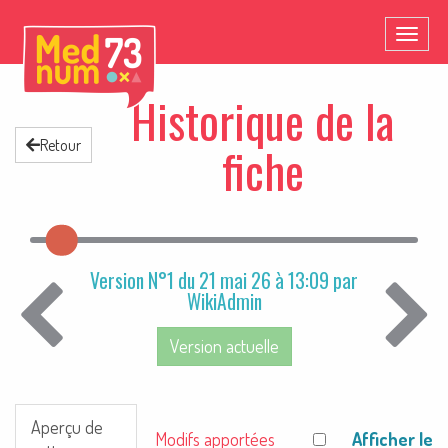
Toggl
naviga
Historique de la
Retour
fiche
Version N°1 du 21 mai 26 à 13:09 par
WikiAdmin
Version actuelle
Aperçu de
Afficher le
Modifs apportées