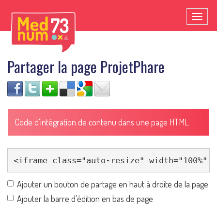
Toggl
naviga
Partager la page ProjetPhare
Code d'intégration de contenu dans une page HTML
Ajouter un bouton de partage en haut à droite de la page
Ajouter la barre d'édition en bas de page