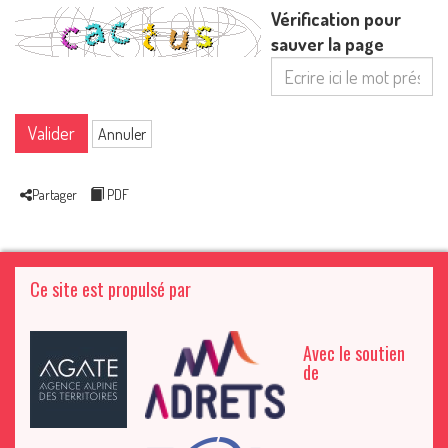
Vérification pour
sauver la page
Valider
Annuler
Partager
PDF
Ce site est propulsé par
Avec le soutien
de