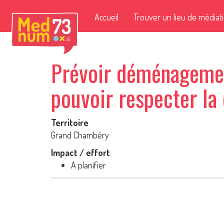
Accueil
Trouver un lieu de médiat
Prévoir déménagemen
pouvoir respecter la 
Territoire
Grand Chambéry
Impact / effort
A planifier