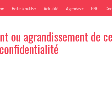
ion
Boite à outils
Actualité
Agendas
FNE
Con
t ou agrandissement de ce
confidentialité