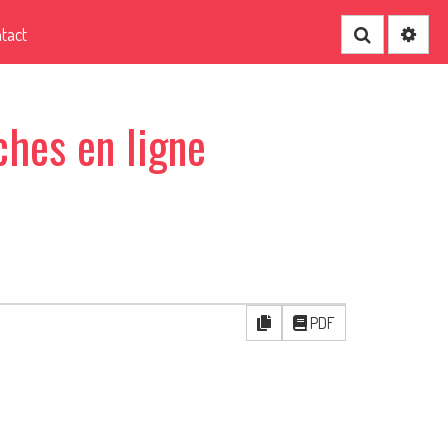
tact
Recherche
hes en ligne
PDF