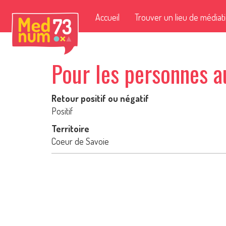
Accueil
Trouver un lieu de médiat
Pour les personnes a
Retour positif ou négatif
Positif
Territoire
Coeur de Savoie