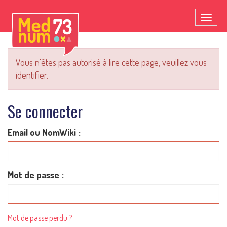
Toggl
naviga
Vous n'êtes pas autorisé à lire cette page, veuillez vous
identifier.
Se connecter
Email ou NomWiki
Mot de passe
Mot de passe perdu ?