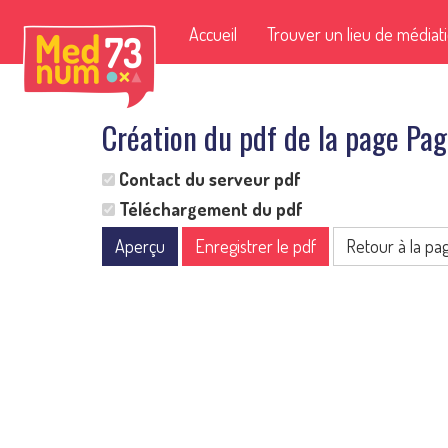
Accueil
Trouver un lieu de médiat
Création du pdf de la page P
Contact du serveur pdf
Téléchargement du pdf
Aperçu
Enregistrer le pdf
Retour à la pa