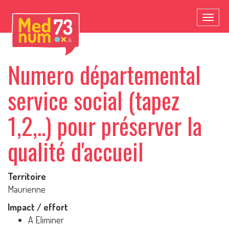
Toggl
naviga
Numero départemental
service social (tapez
1,2,..) pour préserver la
qualité d'accueil
Territoire
Maurienne
Impact / effort
A Eliminer