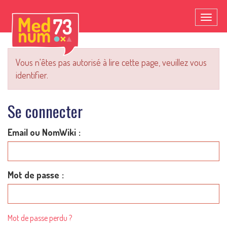
Toggl
naviga
Vous n'êtes pas autorisé à lire cette page, veuillez vous
identifier.
Se connecter
Email ou NomWiki
Mot de passe
Mot de passe perdu ?