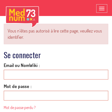
Toggl
naviga
Vous n'êtes pas autorisé à lire cette page, veuillez vous
identifier.
Se connecter
Email ou NomWiki
Mot de passe
Mot de passe perdu ?