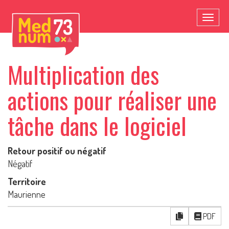
Toggl
naviga
Multiplication des
actions pour réaliser une
tâche dans le logiciel
Retour positif ou négatif
Négatif
Territoire
Maurienne
PDF