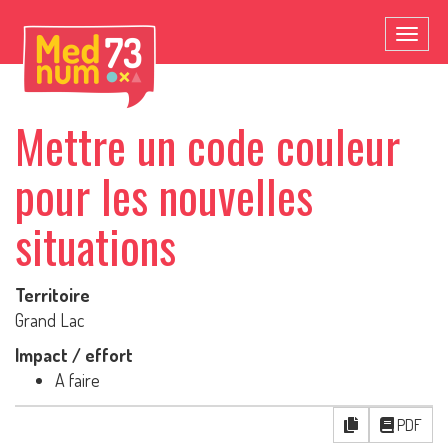
Toggl
naviga
Mettre un code couleur
pour les nouvelles
situations
Territoire
Grand Lac
Impact / effort
A faire
PDF