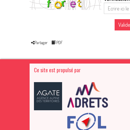
Valide
Partager
PDF
Ce site est propulsé par