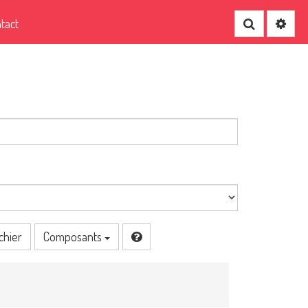
tact
Recherche
chier
Composants