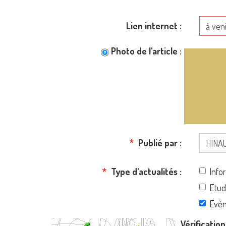
Lien internet
Photo de l'article
Publié par
Type d'actualités
Info
Etud
Evè
Vérificatio