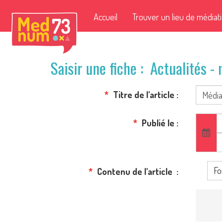
Accueil
Trouver un lieu de médiat
Saisir une fiche : Actualités -
Titre de l'article
Publié le
Fo
Contenu de l'article