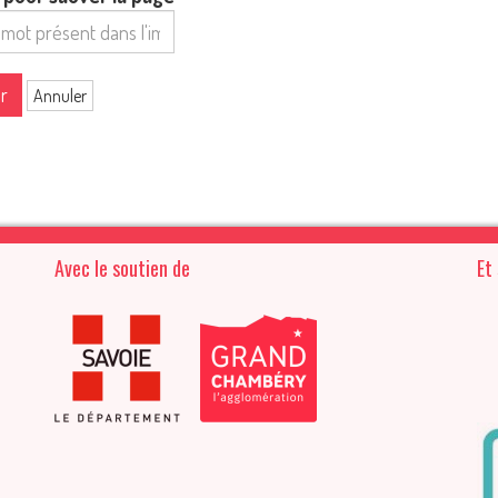
r
Annuler
Avec le soutien de
Et