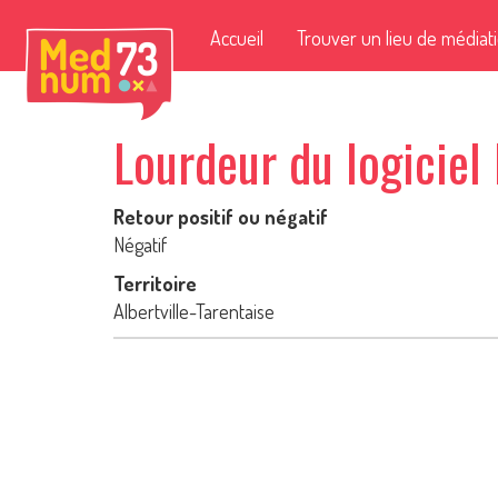
Accueil
Trouver un lieu de médiat
Lourdeur du logiciel 
Retour positif ou négatif
Négatif
Territoire
Albertville-Tarentaise