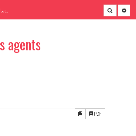
tact
Recherche
es agents
PDF