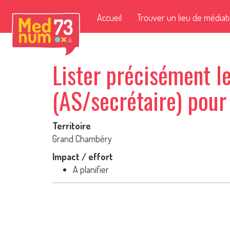
Accueil
Trouver un lieu de médiat
Lister précisément l
(AS/secrétaire) pour
Territoire
Grand Chambéry
Impact / effort
A planifier