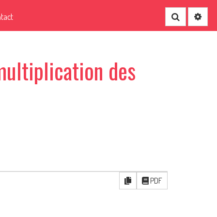
tact
Recherche
multiplication des
PDF