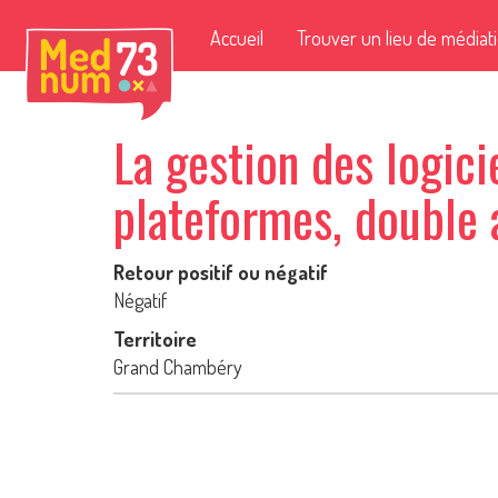
Accueil
Trouver un lieu de médiat
La gestion des logici
plateformes, double 
Retour positif ou négatif
Négatif
Territoire
Grand Chambéry