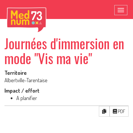
Toggl
naviga
Journées d'immersion en
mode "Vis ma vie"
Territoire
Albertville-Tarentaise
Impact / effort
A planifier
PDF