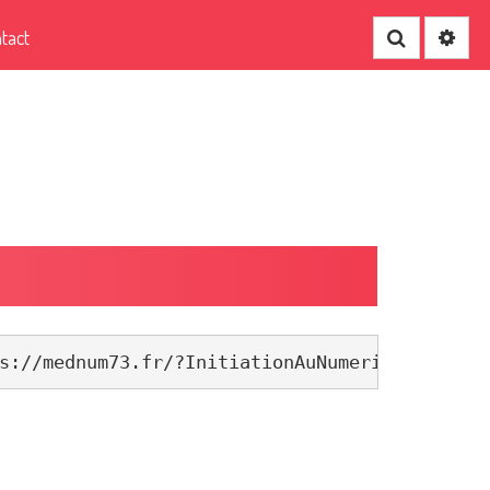
tact
Recherche