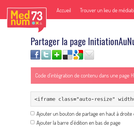
Accueil
Trouver un lieu de médiat
Partager la page InitiationAu
Code d'intégration de contenu dans une page 
Ajouter un bouton de partage en haut à droite 
Ajouter la barre d'édition en bas de page