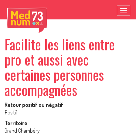
Toggl
naviga
Facilite les liens entre
pro et aussi avec
certaines personnes
accompagnées
Retour positif ou négatif
Positif
Territoire
Grand Chambéry