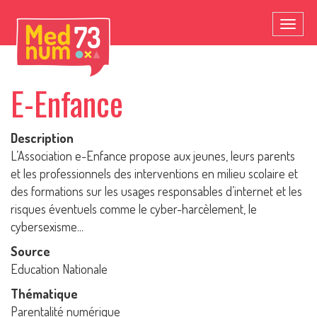
Toggl
naviga
E-Enfance
Description
L’Association e-Enfance propose aux jeunes, leurs parents
et les professionnels des interventions en milieu scolaire et
des formations sur les usages responsables d’internet et les
risques éventuels comme le cyber-harcèlement, le
cybersexisme...
Source
Education Nationale
Thématique
Parentalité numérique