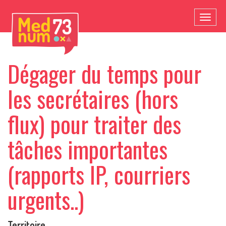
Toggl
naviga
Dégager du temps pour
les secrétaires (hors
flux) pour traiter des
tâches importantes
(rapports IP, courriers
urgents..)
Territoire