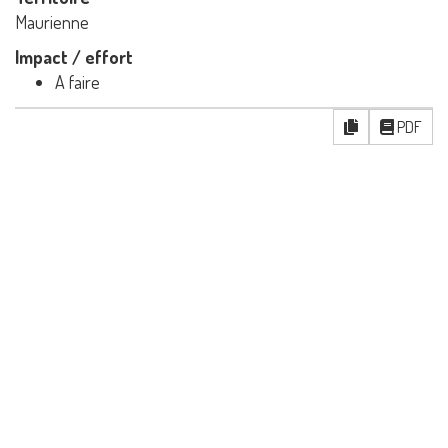
Maurienne
Impact / effort
A faire
PDF