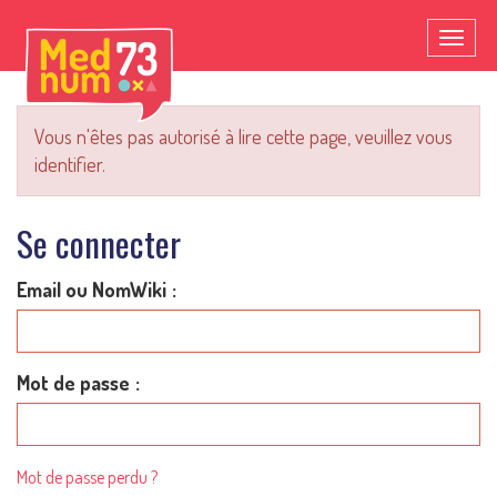
Toggl
naviga
Vous n'êtes pas autorisé à lire cette page, veuillez vous
identifier.
Se connecter
Email ou NomWiki
Mot de passe
Mot de passe perdu ?