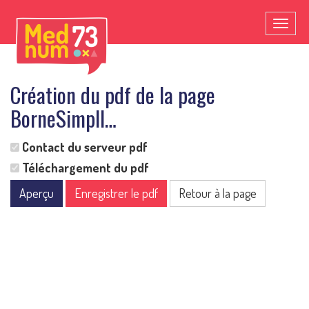
Toggl
naviga
Création du pdf de la page
BorneSimplI…
Contact du serveur pdf
Téléchargement du pdf
Aperçu
Enregistrer le pdf
Retour à la page