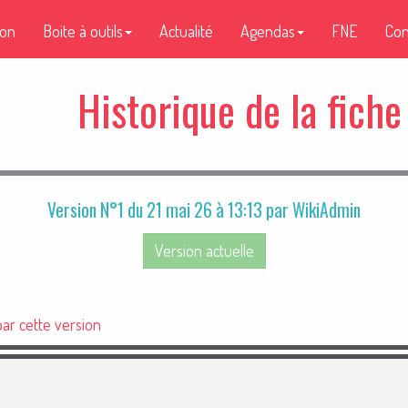
ion
Boite à outils
Actualité
Agendas
FNE
Con
Historique de la fiche
Version N°1 du 21 mai 26 à 13:13 par WikiAdmin
Version actuelle
ar cette version