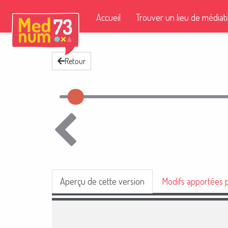
Accueil
Trouver un lieu de médiat
Retour
Aperçu de cette version
Modifs apportées p