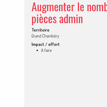
Augmenter le nombr
pièces admin
Territoire
Grand Chambéry
Impact / effort
A faire