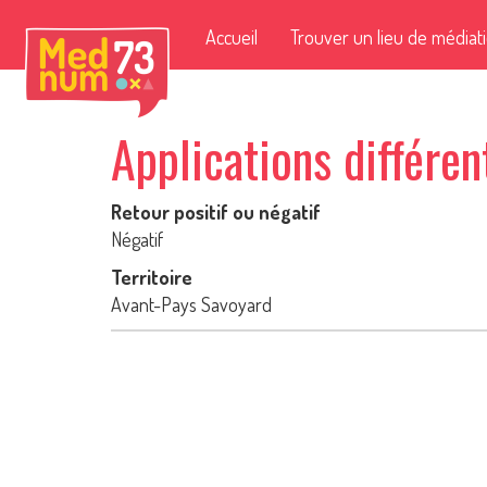
Accueil
Trouver un lieu de médiat
Applications différen
Retour positif ou négatif
Négatif
Territoire
Avant-Pays Savoyard