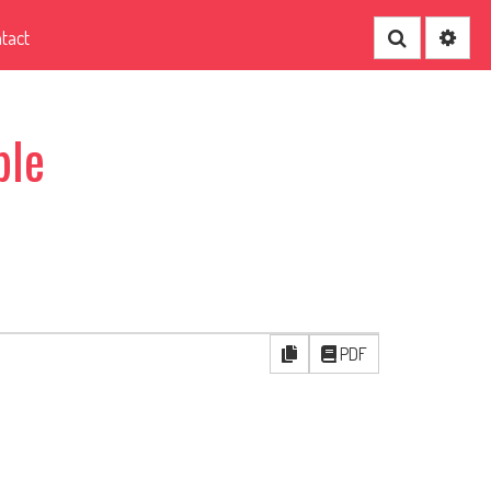
tact
Recherche
ble
PDF