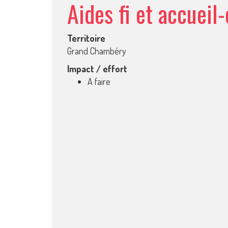
Aides fi et accueil
Territoire
Grand Chambéry
Impact / effort
A faire