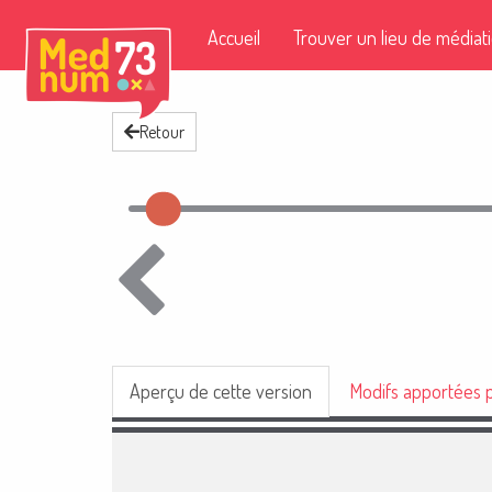
Accueil
Trouver un lieu de médiat
Retour
Aperçu de cette version
Modifs apportées p