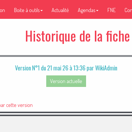
ion
Boite à outils
Actualité
Agendas
FNE
Con
Historique de la fiche
Version N°1 du 21 mai 26 à 13:36 par WikiAdmin
Version actuelle
ar cette version