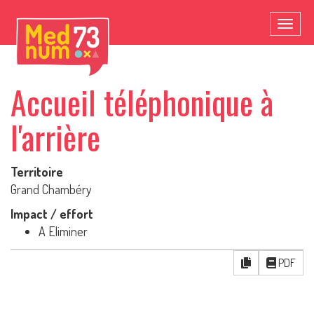
Toggl
naviga
Accueil téléphonique à
l'arrière
Territoire
Grand Chambéry
Impact / effort
A Eliminer
PDF