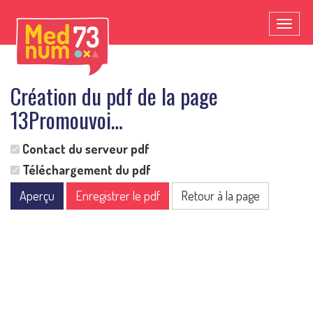
Toggl
naviga
Création du pdf de la page
13Promouvoi…
Contact du serveur pdf
Téléchargement du pdf
Aperçu
Enregistrer le pdf
Retour à la page